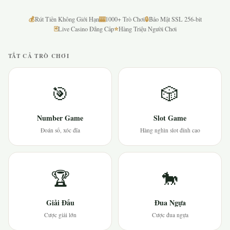
💰
🎰
🔒
Rút Tiền Không Giới Hạn
1000+ Trò Chơi
Bảo Mật SSL 256-bit
🃏
⭐
Live Casino Đẳng Cấp
Hàng Triệu Người Chơi
TẤT CẢ TRÒ CHƠI
🎯
🎲
Number Game
Slot Game
Đoán số, xóc đĩa
Hàng nghìn slot đỉnh cao
🏆
🐎
Giải Đấu
Đua Ngựa
Cược giải lớn
Cược đua ngựa