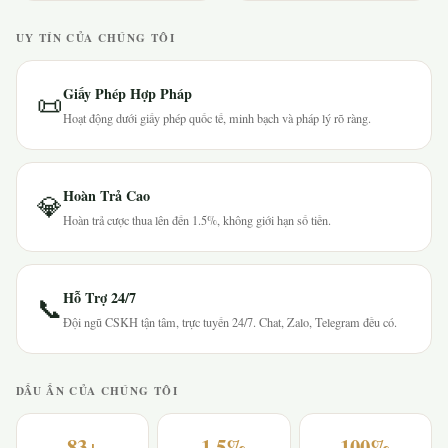
UY TÍN CỦA CHÚNG TÔI
Giấy Phép Hợp Pháp
📜
Hoạt động dưới giấy phép quốc tế, minh bạch và pháp lý rõ ràng.
Hoàn Trả Cao
💎
Hoàn trả cược thua lên đến 1.5%, không giới hạn số tiền.
Hỗ Trợ 24/7
📞
Đội ngũ CSKH tận tâm, trực tuyến 24/7. Chat, Zalo, Telegram đều có.
DẤU ẤN CỦA CHÚNG TÔI
83+
1.5%
100%