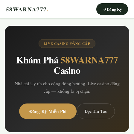
58WARNA777
.
Đăng Ký
LIVE CASINO ĐẲNG CẤP
Khám Phá
58WARNA777
Casino
Nhà cái Uy tín cho cộng đồng betting. Live casino đẳng
cấp — không lo bị chặn.
Đăng Ký Miễn Phí
Đọc Tin Tức