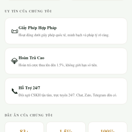
UY TÍN CỦA CHÚNG TÔI
Giấy Phép Hợp Pháp
📜
Hoạt động dưới giấy phép quốc tế, minh bạch và pháp lý rõ ràng.
Hoàn Trả Cao
💎
Hoàn trả cược thua lên đến 1.5%, không giới hạn số tiền.
Hỗ Trợ 24/7
📞
Đội ngũ CSKH tận tâm, trực tuyến 24/7. Chat, Zalo, Telegram đều có.
DẤU ẤN CỦA CHÚNG TÔI
83+
1.5%
100%