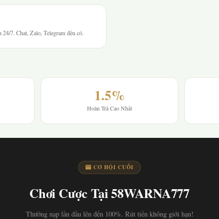
 24/7. Chat, Zalo, Telegram đều có.
1.5%
Hoàn Trả Cao Nhất
🎰 CƠ HỘI CUỐI
Chơi Cược Tại 58WARNA777
Thưởng nạp lần đầu lên đến 100%. Rút tiền không giới hạn!