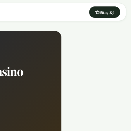
Đăng Ký
sino