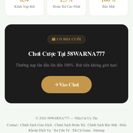
Kênh Nạp Rút
Hoàn Trả Cao Nhất
Bảo Mật
🎰 CƠ HỘI CUỐI
Chơi Cược Tại 58WARNA777
Thưởng nạp lần đầu lên đến 100%. Rút tiền không giới hạn!
Vào Chơi
© 2026 58WARNA777 — Nhà Cái Uy Tín
Contact
·
Chính Sách Giao Dịch
·
Chính Sách Hoàn Trả
·
Chính Sách Bảo Mật
·
Điều
Khoản Dịch Vụ
·
Tra Cứu Vé
·
Tất Cả Game
·
Sitemap