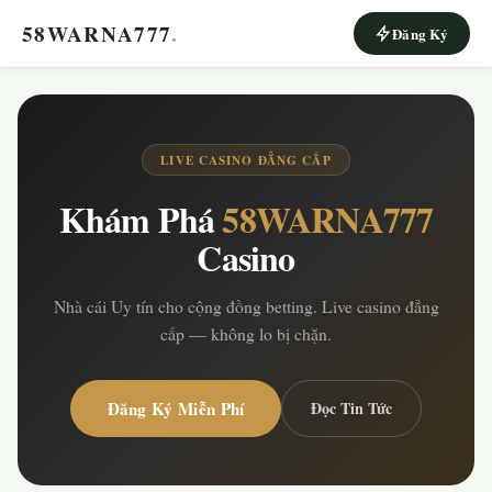
58WARNA777
.
Đăng Ký
LIVE CASINO ĐẲNG CẤP
Khám Phá
58WARNA777
Casino
Nhà cái Uy tín cho cộng đồng betting. Live casino đẳng
cấp — không lo bị chặn.
Đăng Ký Miễn Phí
Đọc Tin Tức