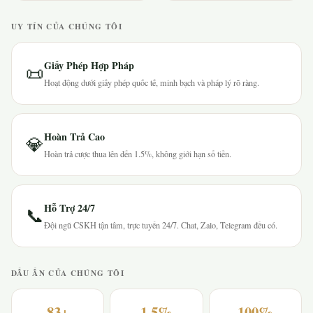
UY TÍN CỦA CHÚNG TÔI
Giấy Phép Hợp Pháp
📜
Hoạt động dưới giấy phép quốc tế, minh bạch và pháp lý rõ ràng.
Hoàn Trả Cao
💎
Hoàn trả cược thua lên đến 1.5%, không giới hạn số tiền.
Hỗ Trợ 24/7
📞
Đội ngũ CSKH tận tâm, trực tuyến 24/7. Chat, Zalo, Telegram đều có.
DẤU ẤN CỦA CHÚNG TÔI
83+
1.5%
100%