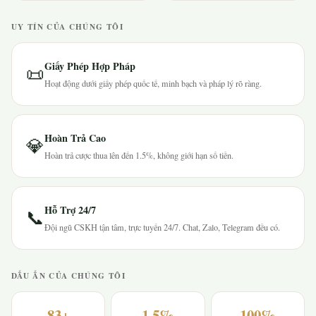
UY TÍN CỦA CHÚNG TÔI
Giấy Phép Hợp Pháp
📜
Hoạt động dưới giấy phép quốc tế, minh bạch và pháp lý rõ ràng.
Hoàn Trả Cao
💎
Hoàn trả cược thua lên đến 1.5%, không giới hạn số tiền.
Hỗ Trợ 24/7
📞
Đội ngũ CSKH tận tâm, trực tuyến 24/7. Chat, Zalo, Telegram đều có.
DẤU ẤN CỦA CHÚNG TÔI
83+
1.5%
100%