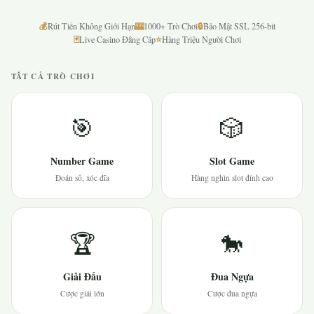
💰
🎰
🔒
Rút Tiền Không Giới Hạn
1000+ Trò Chơi
Bảo Mật SSL 256-bit
🃏
⭐
Live Casino Đẳng Cấp
Hàng Triệu Người Chơi
TẤT CẢ TRÒ CHƠI
🎯
🎲
Number Game
Slot Game
Đoán số, xóc đĩa
Hàng nghìn slot đỉnh cao
🏆
🐎
Giải Đấu
Đua Ngựa
Cược giải lớn
Cược đua ngựa