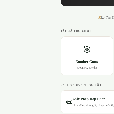
💰
Rút Tiền 
TẤT CẢ TRÒ CHƠI
🎯
Number Game
Đoán số, xóc đĩa
UY TÍN CỦA CHÚNG TÔI
Giấy Phép Hợp Pháp
📜
Hoạt động dưới giấy phép quốc tế,