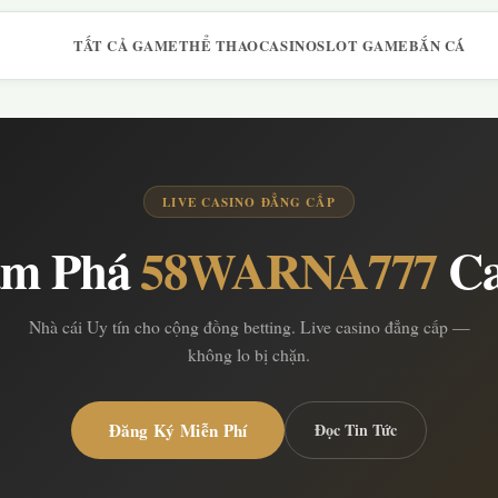
TẤT CẢ GAME
THỂ THAO
CASINO
SLOT GAME
BẮN CÁ
LIVE CASINO ĐẲNG CẤP
m Phá
58WARNA777
Ca
Nhà cái Uy tín cho cộng đồng betting. Live casino đẳng cấp —
không lo bị chặn.
Đăng Ký Miễn Phí
Đọc Tin Tức