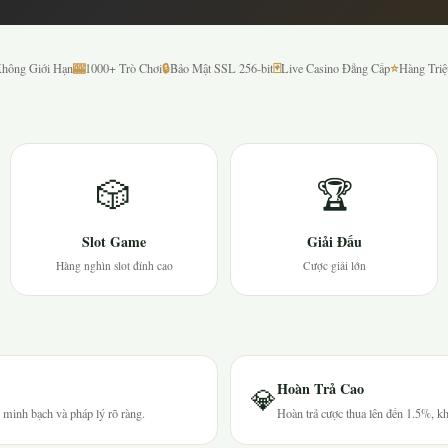
🎰
🔒
🃏
⭐
Không Giới Hạn
1000+ Trò Chơi
Bảo Mật SSL 256-bit
Live Casino Đẳng Cấp
Hàng Triệ
🎲
🏆
Slot Game
Giải Đấu
Hàng nghìn slot đỉnh cao
Cược giải lớn
Hoàn Trả Cao
💎
 minh bạch và pháp lý rõ ràng.
Hoàn trả cược thua lên đến 1.5%, kh