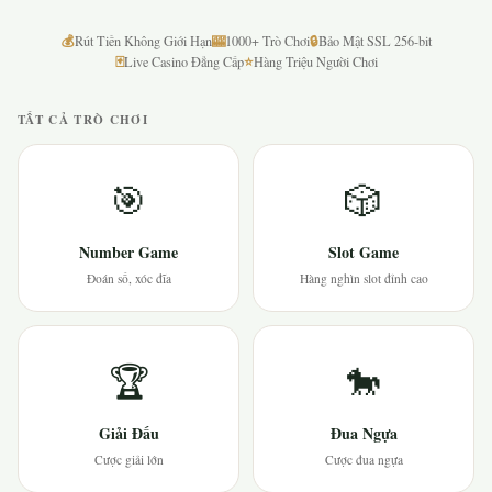
💰
🎰
🔒
Rút Tiền Không Giới Hạn
1000+ Trò Chơi
Bảo Mật SSL 256-bit
🃏
⭐
Live Casino Đẳng Cấp
Hàng Triệu Người Chơi
TẤT CẢ TRÒ CHƠI
🎯
🎲
Number Game
Slot Game
Đoán số, xóc đĩa
Hàng nghìn slot đỉnh cao
🏆
🐎
Giải Đấu
Đua Ngựa
Cược giải lớn
Cược đua ngựa