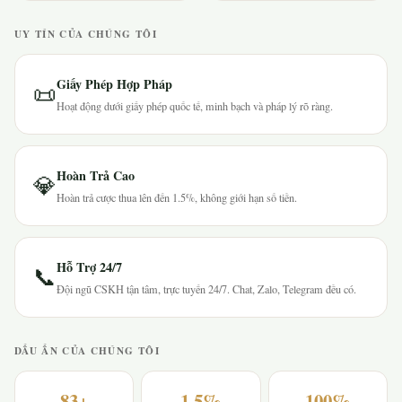
UY TÍN CỦA CHÚNG TÔI
Giấy Phép Hợp Pháp
📜
Hoạt động dưới giấy phép quốc tế, minh bạch và pháp lý rõ ràng.
Hoàn Trả Cao
💎
Hoàn trả cược thua lên đến 1.5%, không giới hạn số tiền.
Hỗ Trợ 24/7
📞
Đội ngũ CSKH tận tâm, trực tuyến 24/7. Chat, Zalo, Telegram đều có.
DẤU ẤN CỦA CHÚNG TÔI
83+
1.5%
100%