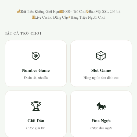
💰
🎰
🔒
Rút Tiền Không Giới Hạn
1000+ Trò Chơi
Bảo Mật SSL 256-bit
🃏
⭐
Live Casino Đẳng Cấp
Hàng Triệu Người Chơi
TẤT CẢ TRÒ CHƠI
🎯
🎲
Number Game
Slot Game
Đoán số, xóc đĩa
Hàng nghìn slot đỉnh cao
🏆
🐎
Giải Đấu
Đua Ngựa
Cược giải lớn
Cược đua ngựa