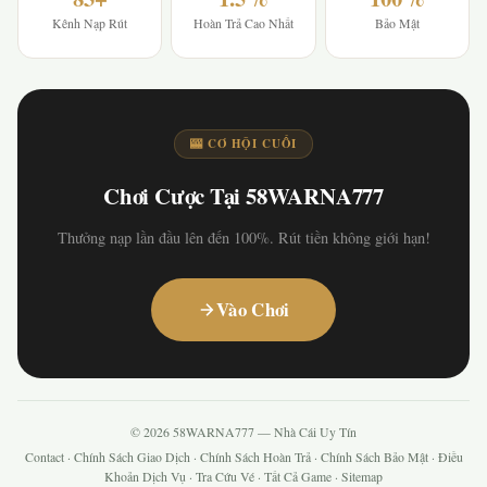
Kênh Nạp Rút
Hoàn Trả Cao Nhất
Bảo Mật
🎰 CƠ HỘI CUỐI
Chơi Cược Tại 58WARNA777
Thưởng nạp lần đầu lên đến 100%. Rút tiền không giới hạn!
Vào Chơi
© 2026 58WARNA777 — Nhà Cái Uy Tín
Contact
·
Chính Sách Giao Dịch
·
Chính Sách Hoàn Trả
·
Chính Sách Bảo Mật
·
Điều
Khoản Dịch Vụ
·
Tra Cứu Vé
·
Tất Cả Game
·
Sitemap