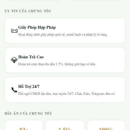
UY TÍN CỦA CHÚNG TÔI
Giấy Phép Hợp Pháp
📜
Hoạt động dưới giấy phép quốc tế, minh bạch và pháp lý rõ ràng.
Hoàn Trả Cao
💎
Hoàn trả cược thua lên đến 1.5%, không giới hạn số tiền.
Hỗ Trợ 24/7
📞
Đội ngũ CSKH tận tâm, trực tuyến 24/7. Chat, Zalo, Telegram đều có.
DẤU ẤN CỦA CHÚNG TÔI
83+
1.5%
100%