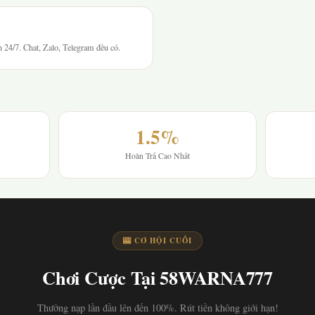
 24/7. Chat, Zalo, Telegram đều có.
1.5%
Hoàn Trả Cao Nhất
🎰 CƠ HỘI CUỐI
Chơi Cược Tại 58WARNA777
Thưởng nạp lần đầu lên đến 100%. Rút tiền không giới hạn!