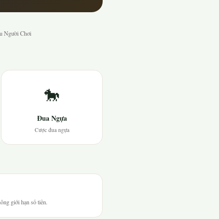
u Người Chơi
🐎
Đua Ngựa
Cược đua ngựa
ông giới hạn số tiền.