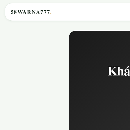
58WARNA777
.
Khá