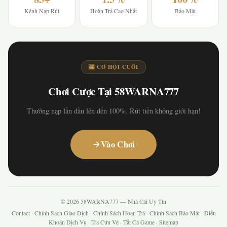
Kênh Nạp Rút
Hoàn Trả Cao Nhất
Bảo Mật
🎰 CƠ HỘI CUỐI
Chơi Cược Tại 58WARNA777
Thưởng nạp lần đầu lên đến 100%. Rút tiền không giới hạn!
Vào Chơi
© 2026 58WARNA777 — Nhà Cái Uy Tín
Contact
·
Chính Sách Giao Dịch
·
Chính Sách Hoàn Trả
·
Chính Sách Bảo Mật
·
Điều
Khoản Dịch Vụ
·
Tra Cứu Vé
·
Tất Cả Game
·
Sitemap