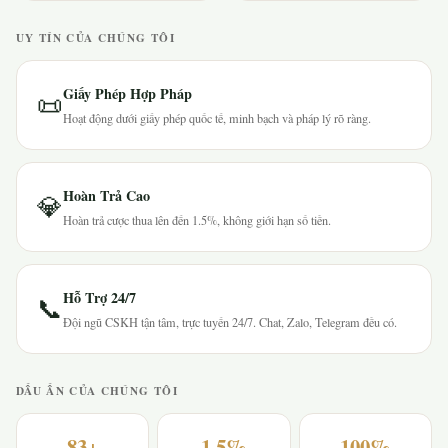
UY TÍN CỦA CHÚNG TÔI
Giấy Phép Hợp Pháp
📜
Hoạt động dưới giấy phép quốc tế, minh bạch và pháp lý rõ ràng.
Hoàn Trả Cao
💎
Hoàn trả cược thua lên đến 1.5%, không giới hạn số tiền.
Hỗ Trợ 24/7
📞
Đội ngũ CSKH tận tâm, trực tuyến 24/7. Chat, Zalo, Telegram đều có.
DẤU ẤN CỦA CHÚNG TÔI
83+
1.5%
100%