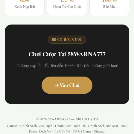
Kênh Nạp Rút
Hoàn Trả Cao Nhất
Bảo Mật
🎰 CƠ HỘI CUỐI
Chơi Cược Tại 58WARNA777
Thưởng nạp lần đầu lên đến 100%. Rút tiền không giới hạn!
Vào Chơi
© 2026 58WARNA777 — Nhà Cái Uy Tín
Contact
·
Chính Sách Giao Dịch
·
Chính Sách Hoàn Trả
·
Chính Sách Bảo Mật
·
Điều
Khoản Dịch Vụ
·
Tra Cứu Vé
·
Tất Cả Game
·
Sitemap