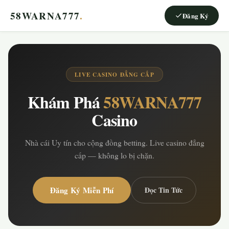
58WARNA777
.
Đăng Ký
LIVE CASINO ĐẲNG CẤP
Khám Phá
58WARNA777
Casino
Nhà cái Uy tín cho cộng đồng betting. Live casino đẳng
cấp — không lo bị chặn.
Đăng Ký Miễn Phí
Đọc Tin Tức