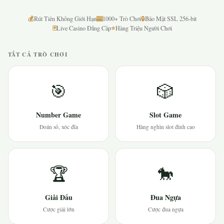
💰
🎰
🔒
Rút Tiền Không Giới Hạn
1000+ Trò Chơi
Bảo Mật SSL 256-bit
🃏
⭐
Live Casino Đẳng Cấp
Hàng Triệu Người Chơi
TẤT CẢ TRÒ CHƠI
🎯
🎲
Number Game
Slot Game
Đoán số, xóc đĩa
Hàng nghìn slot đỉnh cao
🏆
🐎
Giải Đấu
Đua Ngựa
Cược giải lớn
Cược đua ngựa