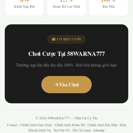
Kênh Nạp Rút
Hoàn Trả Cao Nhất
Bảo Mật
🎰 CƠ HỘI CUỐI
Chơi Cược Tại 58WARNA777
Thưởng nạp lần đầu lên đến 100%. Rút tiền không giới hạn!
Vào Chơi
© 2026 58WARNA777 — Nhà Cái Uy Tín
Contact
·
Chính Sách Giao Dịch
·
Chính Sách Hoàn Trả
·
Chính Sách Bảo Mật
·
Điều
Khoản Dịch Vụ
·
Tra Cứu Vé
·
Tất Cả Game
·
Sitemap