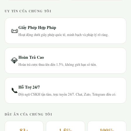
UY TÍN CỦA CHÚNG TÔI
Giấy Phép Hợp Pháp
📜
Hoạt động dưới giấy phép quốc tế, minh bạch và pháp lý rõ ràng.
Hoàn Trả Cao
💎
Hoàn trả cược thua lên đến 1.5%, không giới hạn số tiền.
Hỗ Trợ 24/7
📞
Đội ngũ CSKH tận tâm, trực tuyến 24/7. Chat, Zalo, Telegram đều có.
DẤU ẤN CỦA CHÚNG TÔI
83+
1.5%
100%