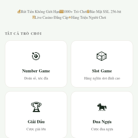
💰
🎰
🔒
Rút Tiền Không Giới Hạn
1000+ Trò Chơi
Bảo Mật SSL 256-bit
🃏
⭐
Live Casino Đẳng Cấp
Hàng Triệu Người Chơi
TẤT CẢ TRÒ CHƠI
🎯
🎲
Number Game
Slot Game
Đoán số, xóc đĩa
Hàng nghìn slot đỉnh cao
🏆
🐎
Giải Đấu
Đua Ngựa
Cược giải lớn
Cược đua ngựa