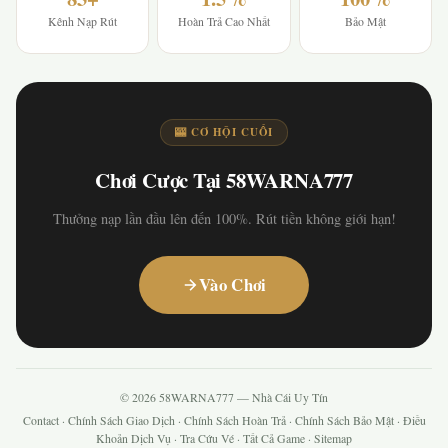
Kênh Nạp Rút
Hoàn Trả Cao Nhất
Bảo Mật
🎰 CƠ HỘI CUỐI
Chơi Cược Tại 58WARNA777
Thưởng nạp lần đầu lên đến 100%. Rút tiền không giới hạn!
Vào Chơi
© 2026 58WARNA777 — Nhà Cái Uy Tín
Contact
·
Chính Sách Giao Dịch
·
Chính Sách Hoàn Trả
·
Chính Sách Bảo Mật
·
Điều
Khoản Dịch Vụ
·
Tra Cứu Vé
·
Tất Cả Game
·
Sitemap