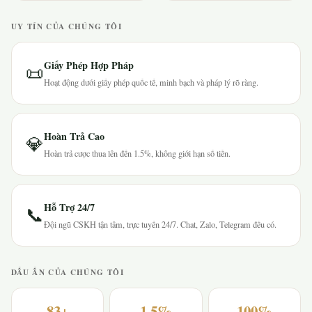
UY TÍN CỦA CHÚNG TÔI
Giấy Phép Hợp Pháp
📜
Hoạt động dưới giấy phép quốc tế, minh bạch và pháp lý rõ ràng.
Hoàn Trả Cao
💎
Hoàn trả cược thua lên đến 1.5%, không giới hạn số tiền.
Hỗ Trợ 24/7
📞
Đội ngũ CSKH tận tâm, trực tuyến 24/7. Chat, Zalo, Telegram đều có.
DẤU ẤN CỦA CHÚNG TÔI
83+
1.5%
100%