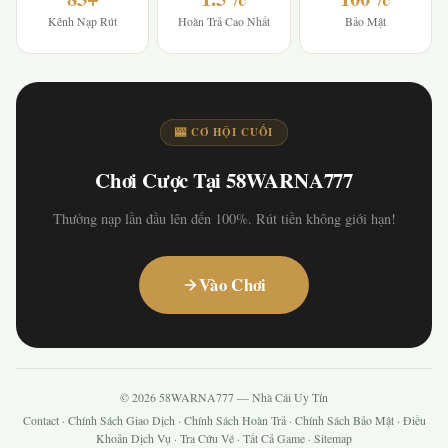
Kênh Nạp Rút
Hoàn Trả Cao Nhất
Bảo Mật
🎰 CƠ HỘI CUỐI
Chơi Cược Tại 58WARNA777
Thưởng nạp lần đầu lên đến 100%. Rút tiền không giới hạn!
Vào Chơi
© 2026 58WARNA777 — Nhà Cái Uy Tín
Contact
·
Chính Sách Giao Dịch
·
Chính Sách Hoàn Trả
·
Chính Sách Bảo Mật
·
Điều
Khoản Dịch Vụ
·
Tra Cứu Vé
·
Tất Cả Game
·
Sitemap