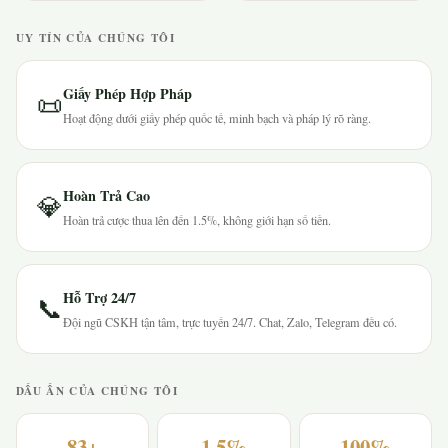
UY TÍN CỦA CHÚNG TÔI
Giấy Phép Hợp Pháp
📜
Hoạt động dưới giấy phép quốc tế, minh bạch và pháp lý rõ ràng.
Hoàn Trả Cao
💎
Hoàn trả cược thua lên đến 1.5%, không giới hạn số tiền.
Hỗ Trợ 24/7
📞
Đội ngũ CSKH tận tâm, trực tuyến 24/7. Chat, Zalo, Telegram đều có.
DẤU ẤN CỦA CHÚNG TÔI
83+
1.5%
100%