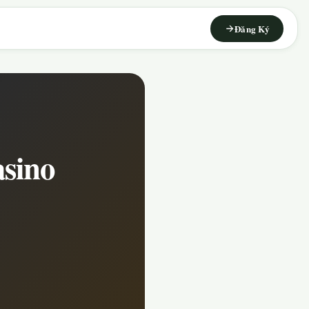
Đăng Ký
sino