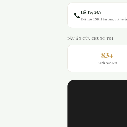
Hỗ Trợ 24/7
📞
Đội ngũ CSKH tận tâm, trực tuyến
DẤU ẤN CỦA CHÚNG TÔI
83+
Kênh Nạp Rút