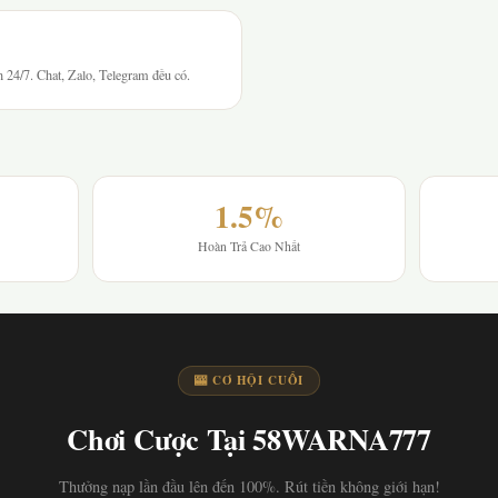
 24/7. Chat, Zalo, Telegram đều có.
1.5%
Hoàn Trả Cao Nhất
🎰 CƠ HỘI CUỐI
Chơi Cược Tại 58WARNA777
Thưởng nạp lần đầu lên đến 100%. Rút tiền không giới hạn!