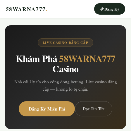
58WARNA777
.
Đăng Ký
LIVE CASINO ĐẲNG CẤP
Khám Phá
58WARNA777
Casino
Nhà cái Uy tín cho cộng đồng betting. Live casino đẳng
cấp — không lo bị chặn.
Đăng Ký Miễn Phí
Đọc Tin Tức