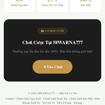
Kênh Nạp Rút
Hoàn Trả Cao Nhất
Bảo Mật
🎰 CƠ HỘI CUỐI
Chơi Cược Tại 58WARNA777
Thưởng nạp lần đầu lên đến 100%. Rút tiền không giới hạn!
Vào Chơi
© 2026 58WARNA777 — Nhà Cái Uy Tín
Contact
·
Chính Sách Giao Dịch
·
Chính Sách Hoàn Trả
·
Chính Sách Bảo Mật
·
Điều
Khoản Dịch Vụ
·
Tra Cứu Vé
·
Tất Cả Game
·
Sitemap