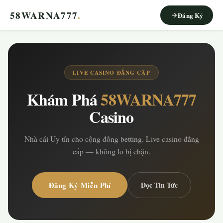
58WARNA777
.
Đăng Ký
LIVE CASINO ĐẲNG CẤP
Khám Phá
58WARNA777
Casino
Nhà cái Uy tín cho cộng đồng betting. Live casino đẳng
cấp — không lo bị chặn.
Đăng Ký Miễn Phí
Đọc Tin Tức