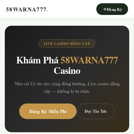
58WARNA777
.
Đăng Ký
LIVE CASINO ĐẲNG CẤP
Khám Phá
58WARNA777
Casino
Nhà cái Uy tín cho cộng đồng betting. Live casino đẳng
cấp — không lo bị chặn.
Đăng Ký Miễn Phí
Đọc Tin Tức