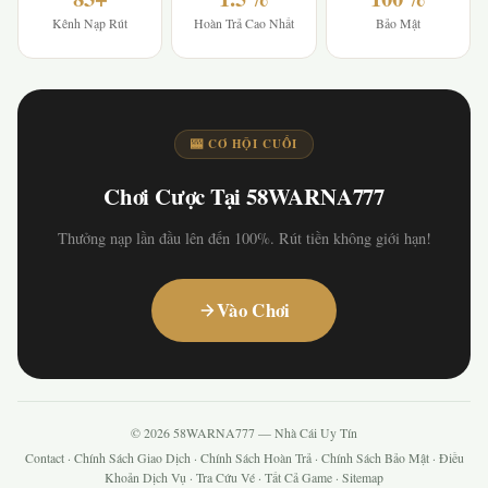
Kênh Nạp Rút
Hoàn Trả Cao Nhất
Bảo Mật
🎰 CƠ HỘI CUỐI
Chơi Cược Tại 58WARNA777
Thưởng nạp lần đầu lên đến 100%. Rút tiền không giới hạn!
Vào Chơi
© 2026 58WARNA777 — Nhà Cái Uy Tín
Contact
·
Chính Sách Giao Dịch
·
Chính Sách Hoàn Trả
·
Chính Sách Bảo Mật
·
Điều
Khoản Dịch Vụ
·
Tra Cứu Vé
·
Tất Cả Game
·
Sitemap