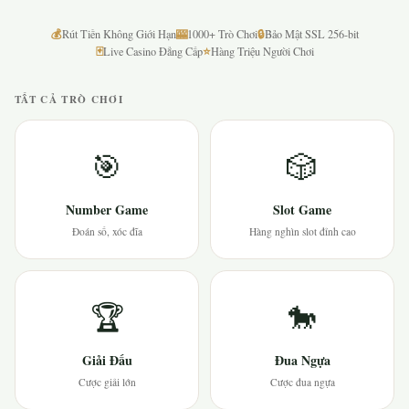
💰
🎰
🔒
Rút Tiền Không Giới Hạn
1000+ Trò Chơi
Bảo Mật SSL 256-bit
🃏
⭐
Live Casino Đẳng Cấp
Hàng Triệu Người Chơi
TẤT CẢ TRÒ CHƠI
🎯
🎲
Number Game
Slot Game
Đoán số, xóc đĩa
Hàng nghìn slot đỉnh cao
🏆
🐎
Giải Đấu
Đua Ngựa
Cược giải lớn
Cược đua ngựa