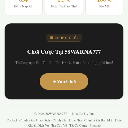
Kênh Nạp Rút
Hoàn Trả Cao Nhất
Bảo Mật
🎰 CƠ HỘI CUỐI
Chơi Cược Tại 58WARNA777
Thưởng nạp lần đầu lên đến 100%. Rút tiền không giới hạn!
Vào Chơi
© 2026 58WARNA777 — Nhà Cái Uy Tín
Contact
·
Chính Sách Giao Dịch
·
Chính Sách Hoàn Trả
·
Chính Sách Bảo Mật
·
Điều
Khoản Dịch Vụ
·
Tra Cứu Vé
·
Tất Cả Game
·
Sitemap