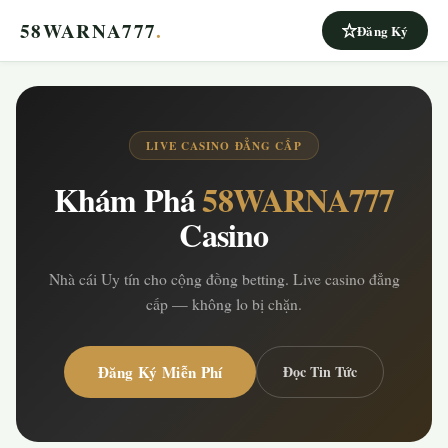
58WARNA777
.
Đăng Ký
LIVE CASINO ĐẲNG CẤP
Khám Phá
58WARNA777
Casino
Nhà cái Uy tín cho cộng đồng betting. Live casino đẳng
cấp — không lo bị chặn.
Đăng Ký Miễn Phí
Đọc Tin Tức