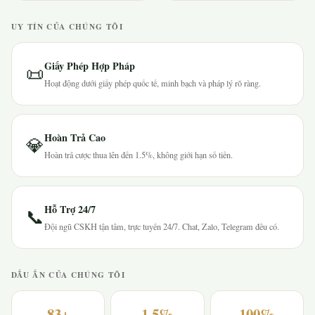
UY TÍN CỦA CHÚNG TÔI
Giấy Phép Hợp Pháp
📜
Hoạt động dưới giấy phép quốc tế, minh bạch và pháp lý rõ ràng.
Hoàn Trả Cao
💎
Hoàn trả cược thua lên đến 1.5%, không giới hạn số tiền.
Hỗ Trợ 24/7
📞
Đội ngũ CSKH tận tâm, trực tuyến 24/7. Chat, Zalo, Telegram đều có.
DẤU ẤN CỦA CHÚNG TÔI
83+
1.5%
100%