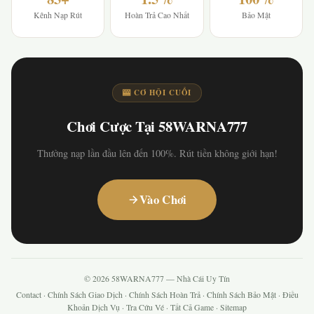
Kênh Nạp Rút
Hoàn Trả Cao Nhất
Bảo Mật
🎰 CƠ HỘI CUỐI
Chơi Cược Tại 58WARNA777
Thưởng nạp lần đầu lên đến 100%. Rút tiền không giới hạn!
Vào Chơi
© 2026 58WARNA777 — Nhà Cái Uy Tín
Contact
·
Chính Sách Giao Dịch
·
Chính Sách Hoàn Trả
·
Chính Sách Bảo Mật
·
Điều
Khoản Dịch Vụ
·
Tra Cứu Vé
·
Tất Cả Game
·
Sitemap