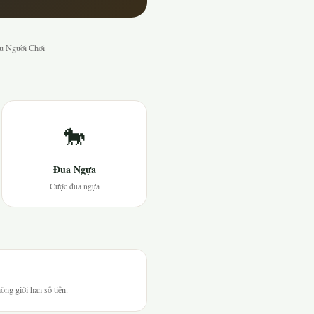
u Người Chơi
🐎
Đua Ngựa
Cược đua ngựa
ông giới hạn số tiền.