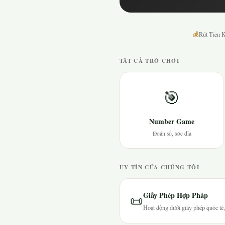
💰
Rút Tiền 
TẤT CẢ TRÒ CHƠI
🎯
Number Game
Đoán số, xóc đĩa
UY TÍN CỦA CHÚNG TÔI
Giấy Phép Hợp Pháp
📜
Hoạt động dưới giấy phép quốc tế,