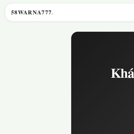
58WARNA777
.
Khá