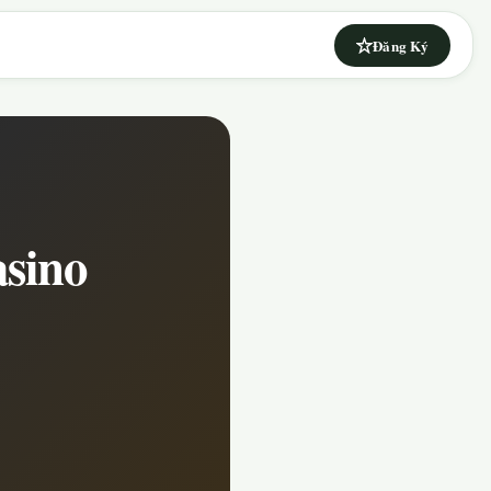
Đăng Ký
sino