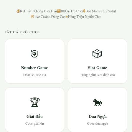
💰
🎰
🔒
Rút Tiền Không Giới Hạn
1000+ Trò Chơi
Bảo Mật SSL 256-bit
🃏
⭐
Live Casino Đẳng Cấp
Hàng Triệu Người Chơi
TẤT CẢ TRÒ CHƠI
🎯
🎲
Number Game
Slot Game
Đoán số, xóc đĩa
Hàng nghìn slot đỉnh cao
🏆
🐎
Giải Đấu
Đua Ngựa
Cược giải lớn
Cược đua ngựa