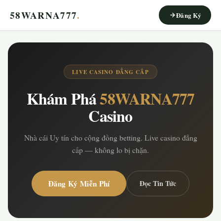
58WARNA777
.
Đăng Ký
LIVE CASINO ĐẲNG CẤP
Khám Phá
58WARNA777
Casino
Nhà cái Uy tín cho cộng đồng betting. Live casino đẳng
cấp — không lo bị chặn.
Đăng Ký Miễn Phí
Đọc Tin Tức