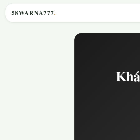
58WARNA777
.
Khá