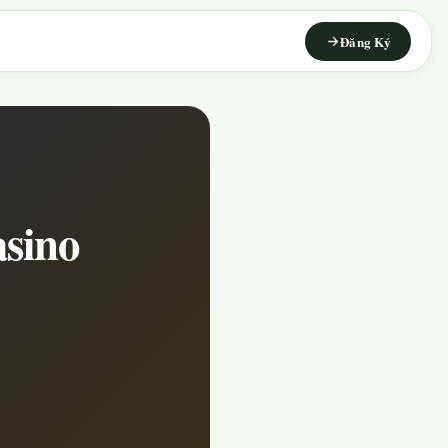
Đăng Ký
sino