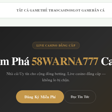
TẤT CẢ GAME
THỂ THAO
CASINO
SLOT GAME
BẮN CÁ
LIVE CASINO ĐẲNG CẤP
m Phá
58WARNA777
Ca
Nhà cái Uy tín cho cộng đồng betting. Live casino đẳng cấp —
không lo bị chặn.
Đăng Ký Miễn Phí
Đọc Tin Tức