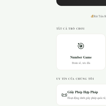
💰
Rút Tiền 
TẤT CẢ TRÒ CHƠI
🎯
Number Game
Đoán số, xóc đĩa
UY TÍN CỦA CHÚNG TÔI
Giấy Phép Hợp Pháp
📜
Hoạt động dưới giấy phép quốc tế,