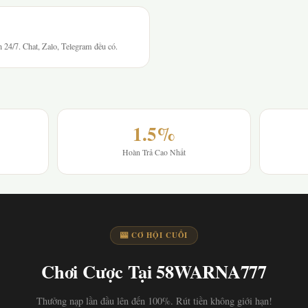
 24/7. Chat, Zalo, Telegram đều có.
1.5%
Hoàn Trả Cao Nhất
🎰 CƠ HỘI CUỐI
Chơi Cược Tại 58WARNA777
Thưởng nạp lần đầu lên đến 100%. Rút tiền không giới hạn!