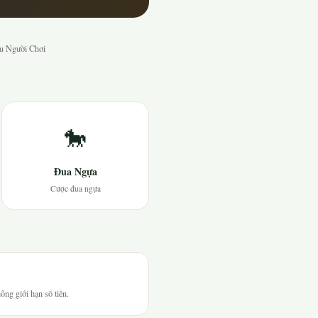
u Người Chơi
🐎
Đua Ngựa
Cược đua ngựa
ông giới hạn số tiền.