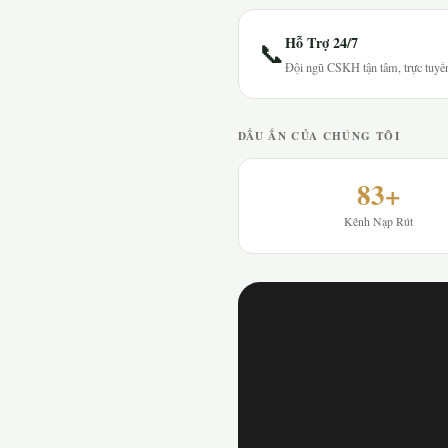
Hỗ Trợ 24/7
📞
Đội ngũ CSKH tận tâm, trực tuyến
DẤU ẤN CỦA CHÚNG TÔI
83+
Kênh Nạp Rút