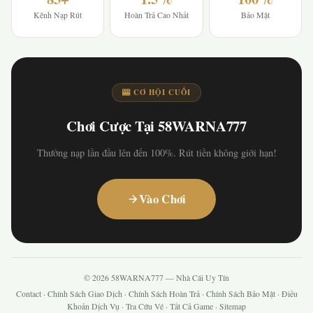
Kênh Nạp Rút
Hoàn Trả Cao Nhất
Bảo Mật
🎰 CƠ HỘI CUỐI
Chơi Cược Tại 58WARNA777
Thưởng nạp lần đầu lên đến 100%. Rút tiền không giới hạn!
Vào Chơi
© 2026 58WARNA777 — Nhà Cái Uy Tín
Contact
·
Chính Sách Giao Dịch
·
Chính Sách Hoàn Trả
·
Chính Sách Bảo Mật
·
Điều
Khoản Dịch Vụ
·
Tra Cứu Vé
·
Tất Cả Game
·
Sitemap