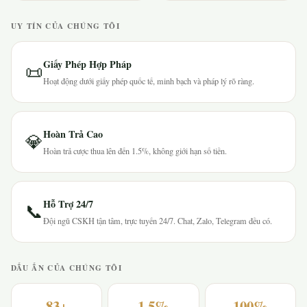
UY TÍN CỦA CHÚNG TÔI
Giấy Phép Hợp Pháp
📜
Hoạt động dưới giấy phép quốc tế, minh bạch và pháp lý rõ ràng.
Hoàn Trả Cao
💎
Hoàn trả cược thua lên đến 1.5%, không giới hạn số tiền.
Hỗ Trợ 24/7
📞
Đội ngũ CSKH tận tâm, trực tuyến 24/7. Chat, Zalo, Telegram đều có.
DẤU ẤN CỦA CHÚNG TÔI
83+
1.5%
100%