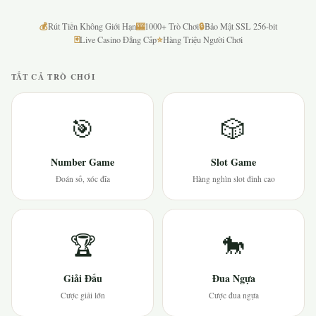
💰
🎰
🔒
Rút Tiền Không Giới Hạn
1000+ Trò Chơi
Bảo Mật SSL 256-bit
🃏
⭐
Live Casino Đẳng Cấp
Hàng Triệu Người Chơi
TẤT CẢ TRÒ CHƠI
🎯
🎲
Number Game
Slot Game
Đoán số, xóc đĩa
Hàng nghìn slot đỉnh cao
🏆
🐎
Giải Đấu
Đua Ngựa
Cược giải lớn
Cược đua ngựa