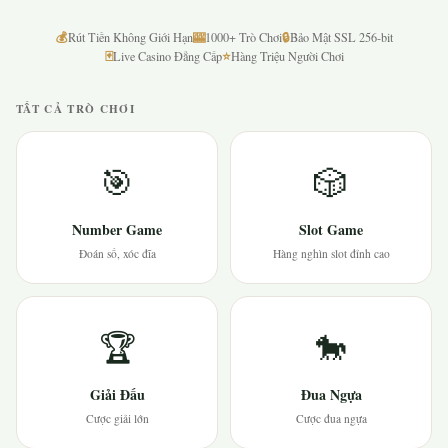
💰
🎰
🔒
Rút Tiền Không Giới Hạn
1000+ Trò Chơi
Bảo Mật SSL 256-bit
🃏
⭐
Live Casino Đẳng Cấp
Hàng Triệu Người Chơi
TẤT CẢ TRÒ CHƠI
🎯
🎲
Number Game
Slot Game
Đoán số, xóc đĩa
Hàng nghìn slot đỉnh cao
🏆
🐎
Giải Đấu
Đua Ngựa
Cược giải lớn
Cược đua ngựa