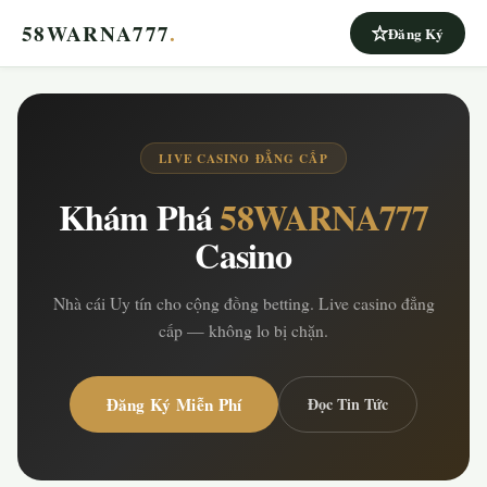
58WARNA777
.
Đăng Ký
LIVE CASINO ĐẲNG CẤP
Khám Phá
58WARNA777
Casino
Nhà cái Uy tín cho cộng đồng betting. Live casino đẳng
cấp — không lo bị chặn.
Đăng Ký Miễn Phí
Đọc Tin Tức