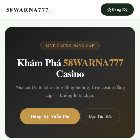
58WARNA777
.
Đăng Ký
LIVE CASINO ĐẲNG CẤP
Khám Phá
58WARNA777
Casino
Nhà cái Uy tín cho cộng đồng betting. Live casino đẳng
cấp — không lo bị chặn.
Đăng Ký Miễn Phí
Đọc Tin Tức