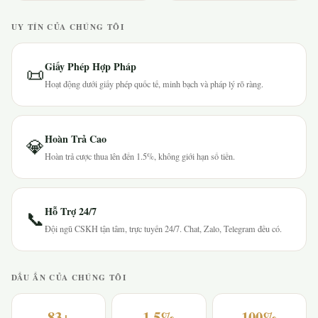
UY TÍN CỦA CHÚNG TÔI
Giấy Phép Hợp Pháp
📜
Hoạt động dưới giấy phép quốc tế, minh bạch và pháp lý rõ ràng.
Hoàn Trả Cao
💎
Hoàn trả cược thua lên đến 1.5%, không giới hạn số tiền.
Hỗ Trợ 24/7
📞
Đội ngũ CSKH tận tâm, trực tuyến 24/7. Chat, Zalo, Telegram đều có.
DẤU ẤN CỦA CHÚNG TÔI
83+
1.5%
100%