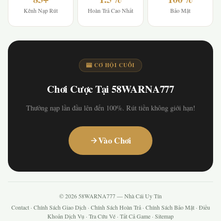
Kênh Nạp Rút
Hoàn Trả Cao Nhất
Bảo Mật
🎰 CƠ HỘI CUỐI
Chơi Cược Tại 58WARNA777
Thưởng nạp lần đầu lên đến 100%. Rút tiền không giới hạn!
Vào Chơi
© 2026 58WARNA777 — Nhà Cái Uy Tín
Contact
·
Chính Sách Giao Dịch
·
Chính Sách Hoàn Trả
·
Chính Sách Bảo Mật
·
Điều
Khoản Dịch Vụ
·
Tra Cứu Vé
·
Tất Cả Game
·
Sitemap