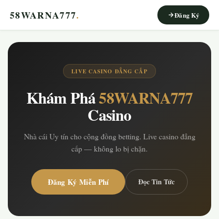
58WARNA777
.
Đăng Ký
LIVE CASINO ĐẲNG CẤP
Khám Phá
58WARNA777
Casino
Nhà cái Uy tín cho cộng đồng betting. Live casino đẳng
cấp — không lo bị chặn.
Đăng Ký Miễn Phí
Đọc Tin Tức