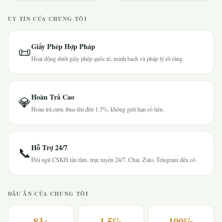
UY TÍN CỦA CHÚNG TÔI
Giấy Phép Hợp Pháp
📜
Hoạt động dưới giấy phép quốc tế, minh bạch và pháp lý rõ ràng.
Hoàn Trả Cao
💎
Hoàn trả cược thua lên đến 1.5%, không giới hạn số tiền.
Hỗ Trợ 24/7
📞
Đội ngũ CSKH tận tâm, trực tuyến 24/7. Chat, Zalo, Telegram đều có.
DẤU ẤN CỦA CHÚNG TÔI
83+
1.5%
100%