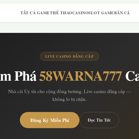
TẤT CẢ GAME
THỂ THAO
CASINO
SLOT GAME
BẮN CÁ
LIVE CASINO ĐẲNG CẤP
m Phá
58WARNA777
Ca
Nhà cái Uy tín cho cộng đồng betting. Live casino đẳng cấp —
không lo bị chặn.
Đăng Ký Miễn Phí
Đọc Tin Tức