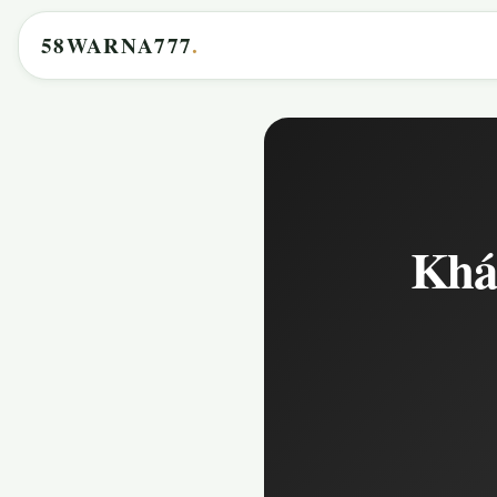
58WARNA777
.
Khá