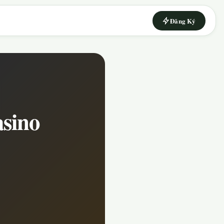
Đăng Ký
sino