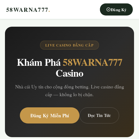
58WARNA777
.
Đăng Ký
LIVE CASINO ĐẲNG CẤP
Khám Phá
58WARNA777
Casino
Nhà cái Uy tín cho cộng đồng betting. Live casino đẳng
cấp — không lo bị chặn.
Đăng Ký Miễn Phí
Đọc Tin Tức