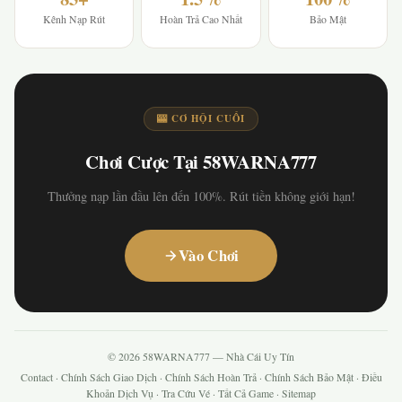
Kênh Nạp Rút
Hoàn Trả Cao Nhất
Bảo Mật
🎰 CƠ HỘI CUỐI
Chơi Cược Tại 58WARNA777
Thưởng nạp lần đầu lên đến 100%. Rút tiền không giới hạn!
Vào Chơi
© 2026 58WARNA777 — Nhà Cái Uy Tín
Contact
·
Chính Sách Giao Dịch
·
Chính Sách Hoàn Trả
·
Chính Sách Bảo Mật
·
Điều
Khoản Dịch Vụ
·
Tra Cứu Vé
·
Tất Cả Game
·
Sitemap