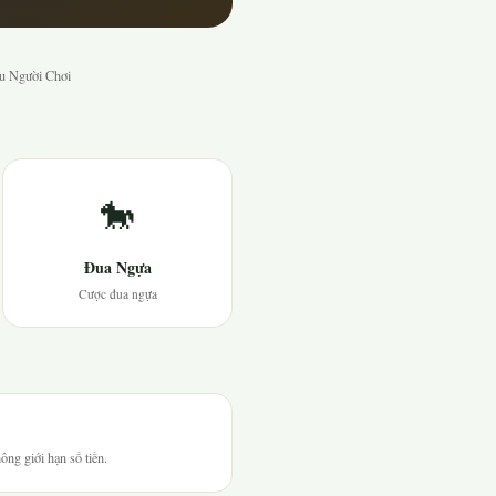
u Người Chơi
🐎
Đua Ngựa
Cược đua ngựa
ông giới hạn số tiền.