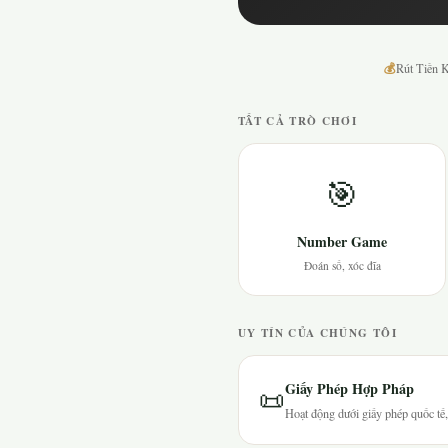
💰
Rút Tiền 
TẤT CẢ TRÒ CHƠI
🎯
Number Game
Đoán số, xóc đĩa
UY TÍN CỦA CHÚNG TÔI
Giấy Phép Hợp Pháp
📜
Hoạt động dưới giấy phép quốc tế,