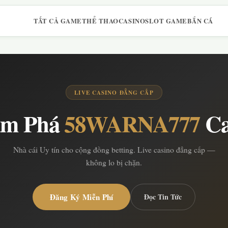
TẤT CẢ GAME
THỂ THAO
CASINO
SLOT GAME
BẮN CÁ
LIVE CASINO ĐẲNG CẤP
m Phá
58WARNA777
Ca
Nhà cái Uy tín cho cộng đồng betting. Live casino đẳng cấp —
không lo bị chặn.
Đăng Ký Miễn Phí
Đọc Tin Tức