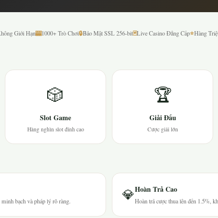
🎰
🔒
🃏
⭐
Không Giới Hạn
1000+ Trò Chơi
Bảo Mật SSL 256-bit
Live Casino Đẳng Cấp
Hàng Triệ
🎲
🏆
Slot Game
Giải Đấu
Hàng nghìn slot đỉnh cao
Cược giải lớn
Hoàn Trả Cao
💎
 minh bạch và pháp lý rõ ràng.
Hoàn trả cược thua lên đến 1.5%, kh