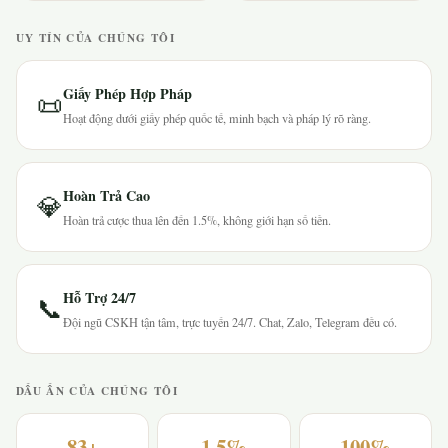
UY TÍN CỦA CHÚNG TÔI
Giấy Phép Hợp Pháp
📜
Hoạt động dưới giấy phép quốc tế, minh bạch và pháp lý rõ ràng.
Hoàn Trả Cao
💎
Hoàn trả cược thua lên đến 1.5%, không giới hạn số tiền.
Hỗ Trợ 24/7
📞
Đội ngũ CSKH tận tâm, trực tuyến 24/7. Chat, Zalo, Telegram đều có.
DẤU ẤN CỦA CHÚNG TÔI
83+
1.5%
100%