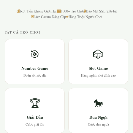
💰
🎰
🔒
Rút Tiền Không Giới Hạn
1000+ Trò Chơi
Bảo Mật SSL 256-bit
🃏
⭐
Live Casino Đẳng Cấp
Hàng Triệu Người Chơi
TẤT CẢ TRÒ CHƠI
🎯
🎲
Number Game
Slot Game
Đoán số, xóc đĩa
Hàng nghìn slot đỉnh cao
🏆
🐎
Giải Đấu
Đua Ngựa
Cược giải lớn
Cược đua ngựa