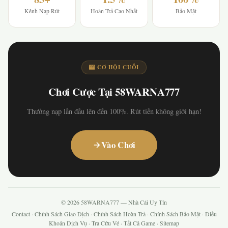
Kênh Nạp Rút
Hoàn Trả Cao Nhất
Bảo Mật
🎰 CƠ HỘI CUỐI
Chơi Cược Tại 58WARNA777
Thưởng nạp lần đầu lên đến 100%. Rút tiền không giới hạn!
Vào Chơi
© 2026 58WARNA777 — Nhà Cái Uy Tín
Contact
·
Chính Sách Giao Dịch
·
Chính Sách Hoàn Trả
·
Chính Sách Bảo Mật
·
Điều
Khoản Dịch Vụ
·
Tra Cứu Vé
·
Tất Cả Game
·
Sitemap