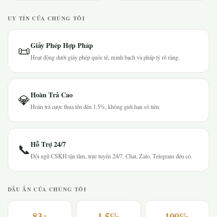
UY TÍN CỦA CHÚNG TÔI
Giấy Phép Hợp Pháp
📜
Hoạt động dưới giấy phép quốc tế, minh bạch và pháp lý rõ ràng.
Hoàn Trả Cao
💎
Hoàn trả cược thua lên đến 1.5%, không giới hạn số tiền.
Hỗ Trợ 24/7
📞
Đội ngũ CSKH tận tâm, trực tuyến 24/7. Chat, Zalo, Telegram đều có.
DẤU ẤN CỦA CHÚNG TÔI
83+
1.5%
100%