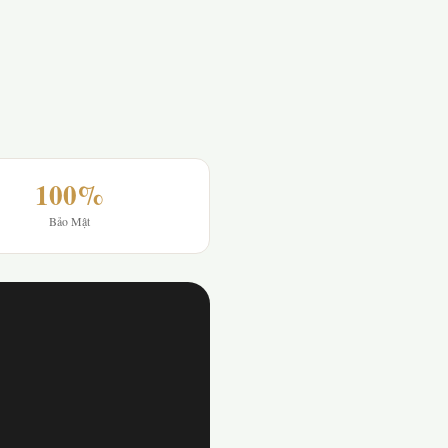
100%
Bảo Mật