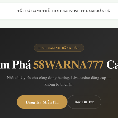
TẤT CẢ GAME
THỂ THAO
CASINO
SLOT GAME
BẮN CÁ
LIVE CASINO ĐẲNG CẤP
m Phá
58WARNA777
Ca
Nhà cái Uy tín cho cộng đồng betting. Live casino đẳng cấp —
không lo bị chặn.
Đăng Ký Miễn Phí
Đọc Tin Tức