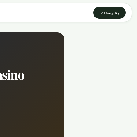
Đăng Ký
sino