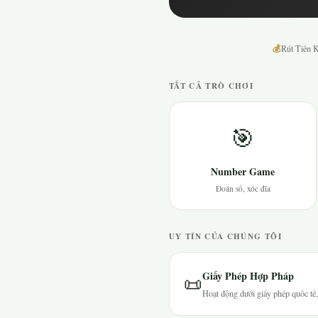
💰
Rút Tiền 
TẤT CẢ TRÒ CHƠI
🎯
Number Game
Đoán số, xóc đĩa
UY TÍN CỦA CHÚNG TÔI
Giấy Phép Hợp Pháp
📜
Hoạt động dưới giấy phép quốc tế,