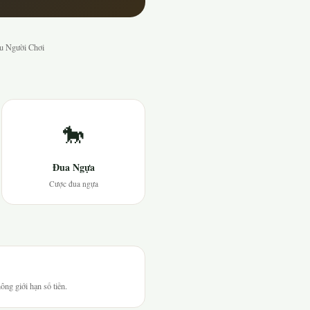
u Người Chơi
🐎
Đua Ngựa
Cược đua ngựa
ông giới hạn số tiền.