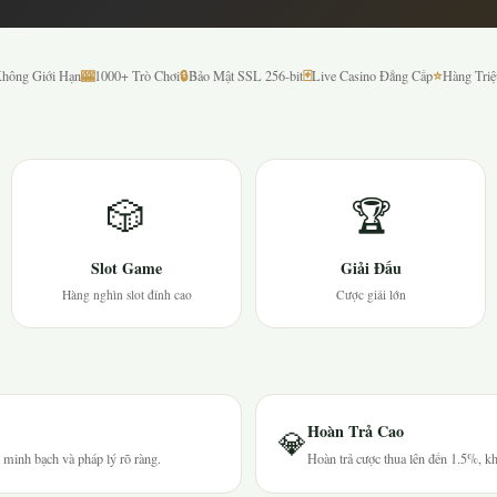
🎰
🔒
🃏
⭐
Không Giới Hạn
1000+ Trò Chơi
Bảo Mật SSL 256-bit
Live Casino Đẳng Cấp
Hàng Triệ
🎲
🏆
Slot Game
Giải Đấu
Hàng nghìn slot đỉnh cao
Cược giải lớn
Hoàn Trả Cao
💎
 minh bạch và pháp lý rõ ràng.
Hoàn trả cược thua lên đến 1.5%, kh