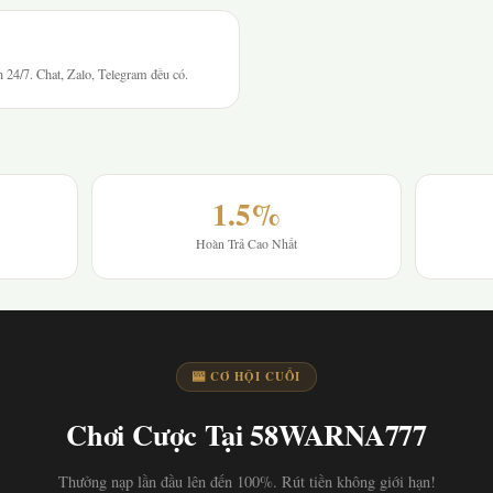
 24/7. Chat, Zalo, Telegram đều có.
1.5%
Hoàn Trả Cao Nhất
🎰 CƠ HỘI CUỐI
Chơi Cược Tại 58WARNA777
Thưởng nạp lần đầu lên đến 100%. Rút tiền không giới hạn!