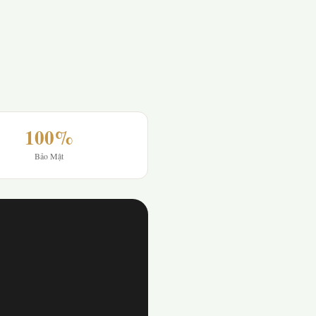
100%
Bảo Mật