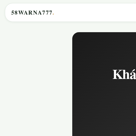
58WARNA777
.
Khá