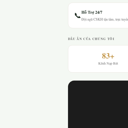
Hỗ Trợ 24/7
📞
Đội ngũ CSKH tận tâm, trực tuyến
DẤU ẤN CỦA CHÚNG TÔI
83+
Kênh Nạp Rút