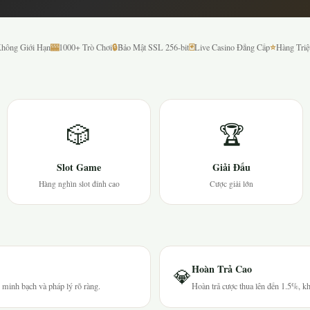
🎰
🔒
🃏
⭐
Không Giới Hạn
1000+ Trò Chơi
Bảo Mật SSL 256-bit
Live Casino Đẳng Cấp
Hàng Triệ
🎲
🏆
Slot Game
Giải Đấu
Hàng nghìn slot đỉnh cao
Cược giải lớn
Hoàn Trả Cao
💎
 minh bạch và pháp lý rõ ràng.
Hoàn trả cược thua lên đến 1.5%, kh