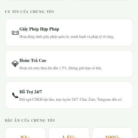
UY TÍN CỦA CHÚNG TÔI
Giấy Phép Hợp Pháp
📜
Hoạt động dưới giấy phép quốc tế, minh bạch và pháp lý rõ ràng.
Hoàn Trả Cao
💎
Hoàn trả cược thua lên đến 1.5%, không giới hạn số tiền.
Hỗ Trợ 24/7
📞
Đội ngũ CSKH tận tâm, trực tuyến 24/7. Chat, Zalo, Telegram đều có.
DẤU ẤN CỦA CHÚNG TÔI
83+
1.5%
100%