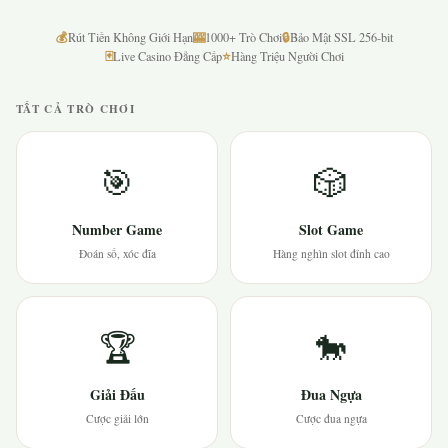
💰
🎰
🔒
Rút Tiền Không Giới Hạn
1000+ Trò Chơi
Bảo Mật SSL 256-bit
🃏
⭐
Live Casino Đẳng Cấp
Hàng Triệu Người Chơi
TẤT CẢ TRÒ CHƠI
🎯
🎲
Number Game
Slot Game
Đoán số, xóc đĩa
Hàng nghìn slot đỉnh cao
🏆
🐎
Giải Đấu
Đua Ngựa
Cược giải lớn
Cược đua ngựa