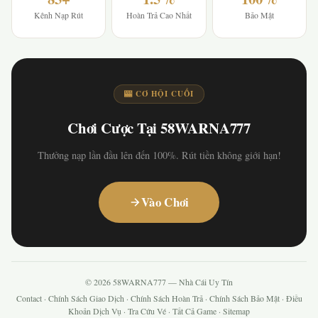
Kênh Nạp Rút
Hoàn Trả Cao Nhất
Bảo Mật
🎰 CƠ HỘI CUỐI
Chơi Cược Tại 58WARNA777
Thưởng nạp lần đầu lên đến 100%. Rút tiền không giới hạn!
Vào Chơi
© 2026 58WARNA777 — Nhà Cái Uy Tín
Contact
·
Chính Sách Giao Dịch
·
Chính Sách Hoàn Trả
·
Chính Sách Bảo Mật
·
Điều
Khoản Dịch Vụ
·
Tra Cứu Vé
·
Tất Cả Game
·
Sitemap