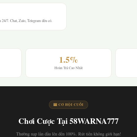
 24/7. Chat, Zalo, Telegram đều có.
1.5%
Hoàn Trả Cao Nhất
🎰 CƠ HỘI CUỐI
Chơi Cược Tại 58WARNA777
Thưởng nạp lần đầu lên đến 100%. Rút tiền không giới hạn!