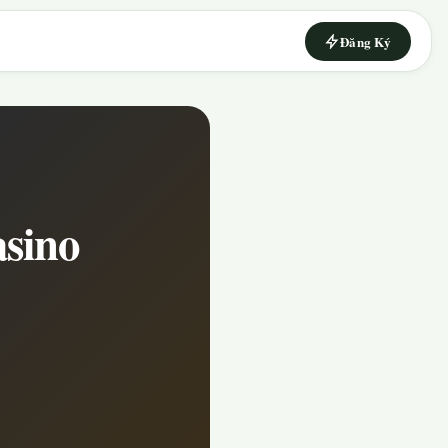
Đăng Ký
sino