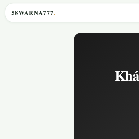
58WARNA777
.
Khá