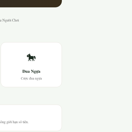
u Người Chơi
🐎
Đua Ngựa
Cược đua ngựa
ông giới hạn số tiền.