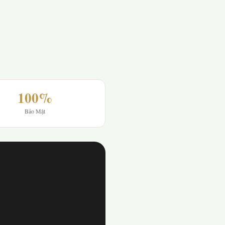
100%
Bảo Mật