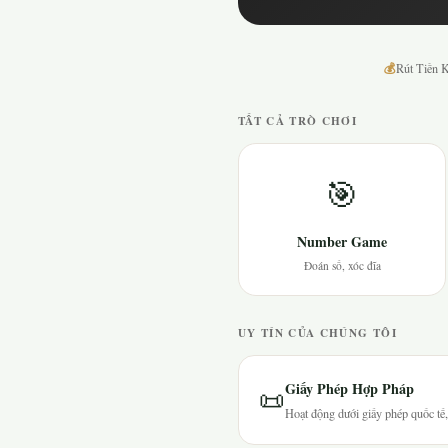
💰
Rút Tiền 
TẤT CẢ TRÒ CHƠI
🎯
Number Game
Đoán số, xóc đĩa
UY TÍN CỦA CHÚNG TÔI
Giấy Phép Hợp Pháp
📜
Hoạt động dưới giấy phép quốc tế,