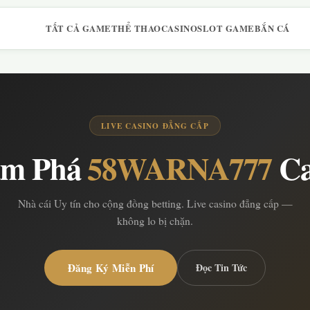
TẤT CẢ GAME
THỂ THAO
CASINO
SLOT GAME
BẮN CÁ
LIVE CASINO ĐẲNG CẤP
m Phá
58WARNA777
Ca
Nhà cái Uy tín cho cộng đồng betting. Live casino đẳng cấp —
không lo bị chặn.
Đăng Ký Miễn Phí
Đọc Tin Tức