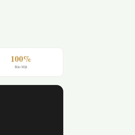
100%
Bảo Mật